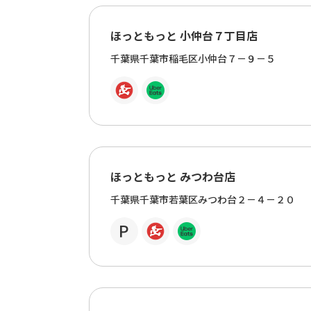
ほっともっと 小仲台７丁目店
千葉県千葉市稲毛区小仲台７－９－５
ほっともっと みつわ台店
千葉県千葉市若葉区みつわ台２－４－２０