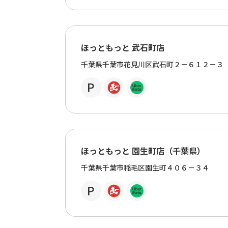
ほっともっと 武石町店
千葉県千葉市花見川区武石町２－６１２－３
ほっともっと 園生町店（千葉県）
千葉県千葉市稲毛区園生町４０６－３４