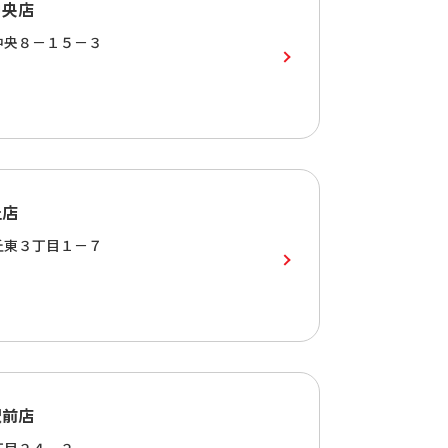
中央店
中央８－１５－３
丘店
丘東３丁目１－７
駅前店