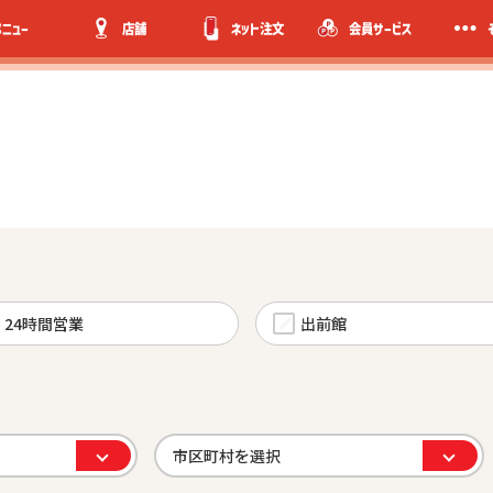
メニュー
店舗
ネット注文
会員サービス
24時間営業
出前館