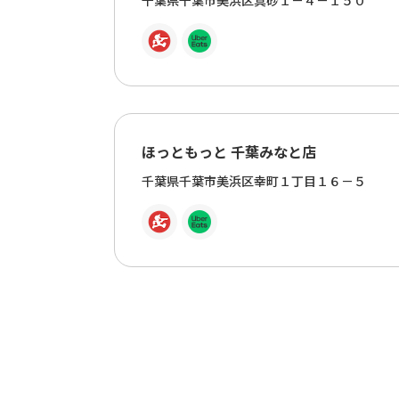
千葉県千葉市美浜区真砂１－４－１５０
ほっともっと 千葉みなと店
千葉県千葉市美浜区幸町１丁目１６－５