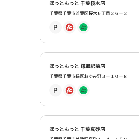
ほっともっと 千葉桜木店
千葉県千葉市若葉区桜木６丁目２６－２
ほっともっと 鎌取駅前店
千葉県千葉市緑区おゆみ野３－１０－８
ほっともっと 千葉真砂店