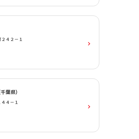
町２４２－１
（千葉県）
１４４－１