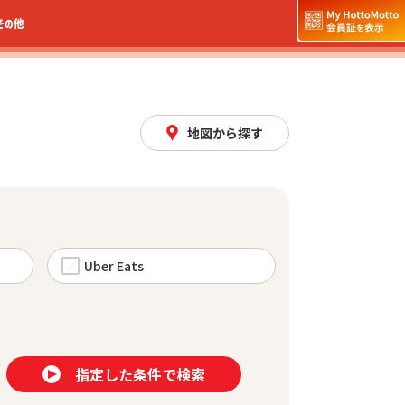
その他
地図から探す
Uber Eats
指定した条件で検索