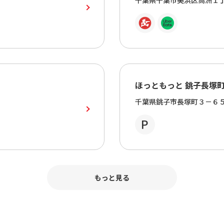
千葉県千葉市美浜区高洲１
ほっともっと 銚子長塚
千葉県銚子市長塚町３－６
もっと見る