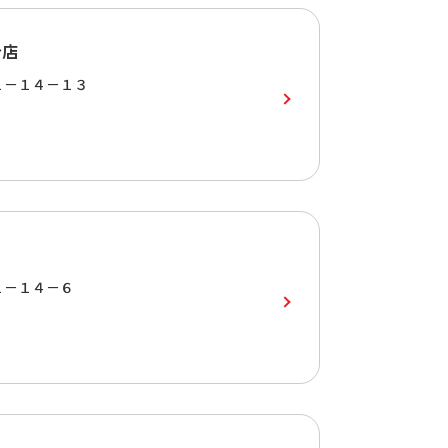
台店
１－１４－１３
１－１４－６