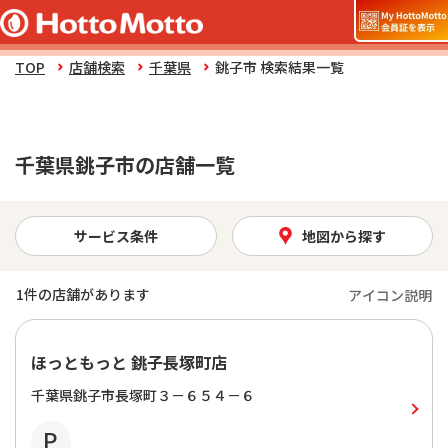
TOP
店舗検索
千葉県
銚子市 検索結果一覧
千葉県銚子市の店舗一覧
サービス条件
地図から探す
1
件の店舗があります
アイコン説明
ほっともっと 銚子長塚町店
千葉県銚子市長塚町３－６５４－６