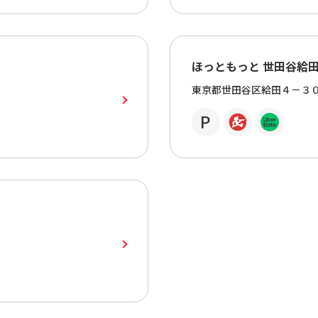
ほっともっと 世田谷給
東京都世田谷区給田４－３