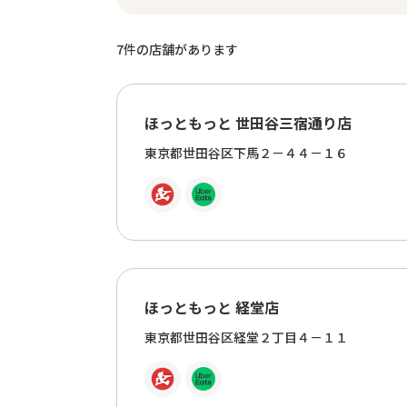
7
件の店舗があります
ほっともっと 世田谷三宿通り店
東京都世田谷区下馬２－４４－１６
ほっともっと 経堂店
東京都世田谷区経堂２丁目４－１１