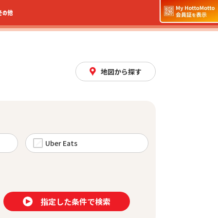
その他
地図から探す
Uber Eats
指定した条件で検索