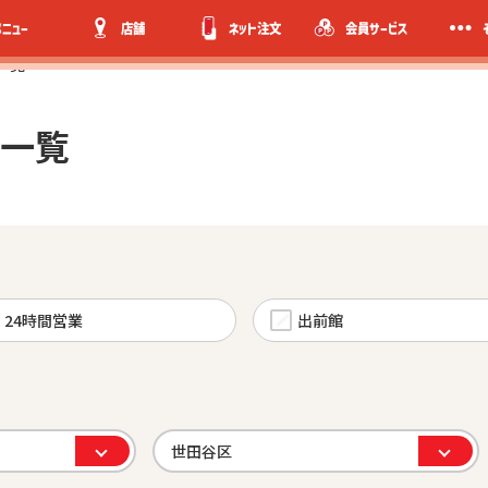
メニュー
店舗
ネット注文
会員サービス
一覧
一覧
24時間営業
出前館