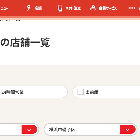
メニュー
店舗
ネット注文
会員サービス
索結果一覧
の店舗一覧
24時間営業
出前館