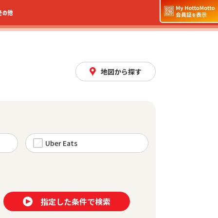
その他
地図から探す
Uber Eats
指定した条件で検索