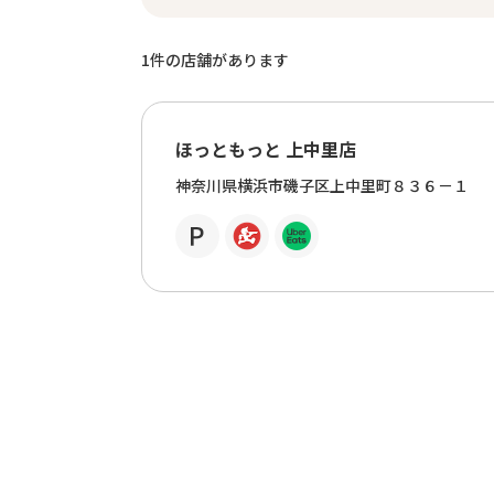
1
件の店舗があります
ほっともっと 上中里店
神奈川県横浜市磯子区上中里町８３６－１