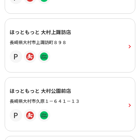
ほっともっと 大村上諏訪店
長崎県大村市上諏訪町８９８
ほっともっと 大村公園前店
長崎県大村市久原１－６４１－１３