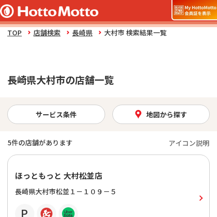
TOP
店舗検索
長崎県
大村市 検索結果一覧
長崎県大村市の店舗一覧
サービス条件
地図から探す
5
件の店舗があります
アイコン説明
ほっともっと 大村松並店
長崎県大村市松並１－１０９－５