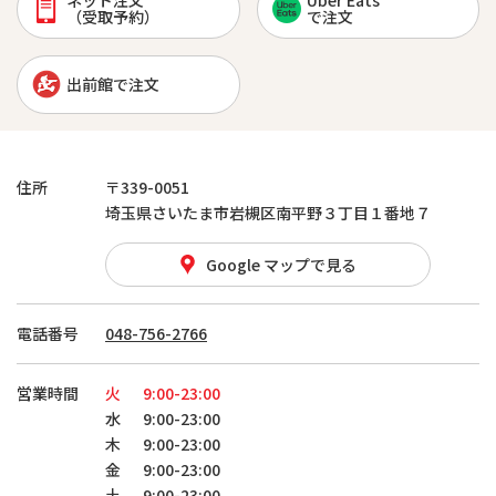
ネット注文
Uber Eats
（受取予約）
で注文
出前館で注文
住所
〒339-0051
埼玉県さいたま市岩槻区南平野３丁目１番地７
Google マップで見る
電話番号
048-756-2766
営業時間
火
9:00-23:00
水
9:00-23:00
木
9:00-23:00
金
9:00-23:00
土
9:00-23:00