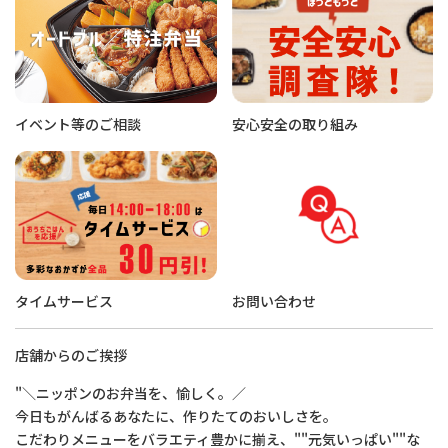
イベント等のご相談
安心安全の取り組み
タイムサービス
お問い合わせ
店舗からのご挨拶
"＼ニッポンのお弁当を、愉しく。／
今日もがんばるあなたに、作りたてのおいしさを。
こだわりメニューをバラエティ豊かに揃え、""元気いっぱい""な