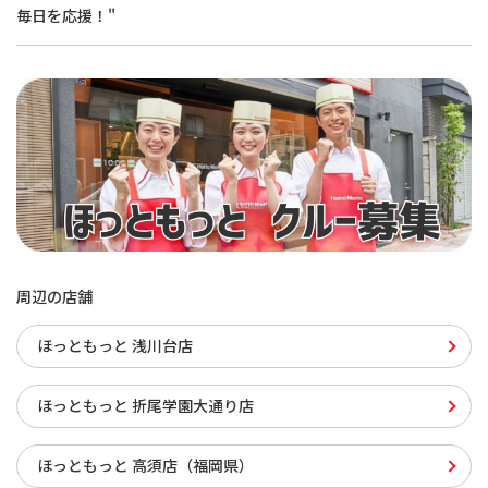
毎日を応援！"
周辺の店舗
ほっともっと 浅川台店
ほっともっと 折尾学園大通り店
ほっともっと 高須店（福岡県）