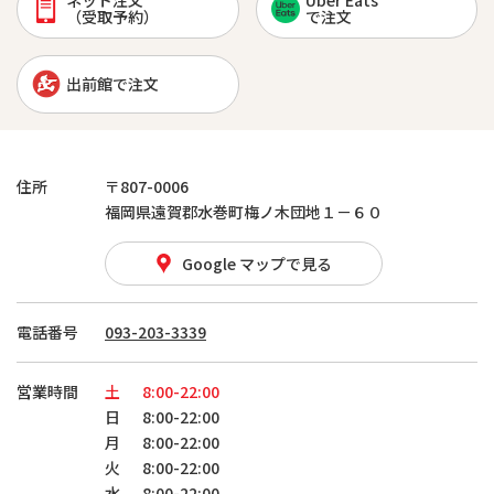
ネット注文
Uber Eats
（受取予約）
で注文
出前館で注文
住所
〒807-0006
福岡県遠賀郡水巻町梅ノ木団地１－６０
Google マップで見る
電話番号
093-203-3339
営業時間
土
8:00-22:00
日
8:00-22:00
月
8:00-22:00
火
8:00-22:00
水
8:00-22:00