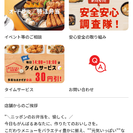
イベント等のご相談
安心安全の取り組み
タイムサービス
お問い合わせ
店舗からのご挨拶
"＼ニッポンのお弁当を、愉しく。／
今日もがんばるあなたに、作りたてのおいしさを。
こだわりメニューをバラエティ豊かに揃え、""元気いっぱい""な