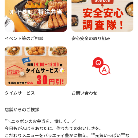
イベント等のご相談
安心安全の取り組み
タイムサービス
お問い合わせ
店舗からのご挨拶
"＼ニッポンのお弁当を、愉しく。／
今日もがんばるあなたに、作りたてのおいしさを。
こだわりメニューをバラエティ豊かに揃え、""元気いっぱい""な