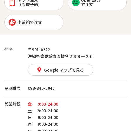
ネット注文
Uber Eats
（受取予約）
で注文
出前館で注文
住所
〒901-0222
沖縄県豊見城市渡橋名２８９ー２６
Google マップで見る
電話番号
098-840-5045
営業時間
金
9:00-24:00
土
9:00-24:00
日
9:00-24:00
月
9:00-24:00
火
9:00-24:00