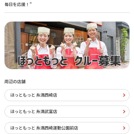
毎日を応援！"
周辺の店舗
ほっともっと 糸満西崎店
ほっともっと 糸満武富店
ほっともっと 糸満西崎運動公園前店