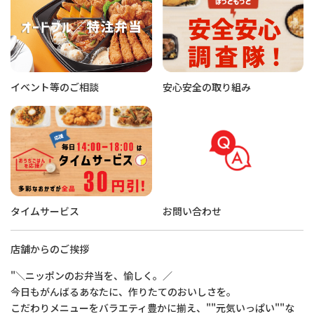
イベント等のご相談
安心安全の取り組み
タイムサービス
お問い合わせ
店舗からのご挨拶
"＼ニッポンのお弁当を、愉しく。／
今日もがんばるあなたに、作りたてのおいしさを。
こだわりメニューをバラエティ豊かに揃え、""元気いっぱい""な