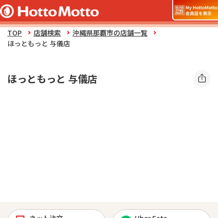
TOP
店舗検索
沖縄県那覇市の店舗一覧
ほっともっと 与儀店
ほっともっと 与儀店