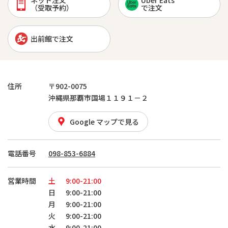
ネット注文
Uber Eats
（受取予約）
で注文
出前館で注文
住所
〒902-0075
沖縄県那覇市国場１１９１－２
Google マップで見る
電話番号
098-853-6884
営業時間
土
9:00-21:00
日
9:00-21:00
月
9:00-21:00
火
9:00-21:00
水
9:00-21:00