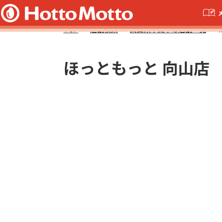
TOP
店舗検索
山口県下関市の店舗一覧
ほっともっと 向山店