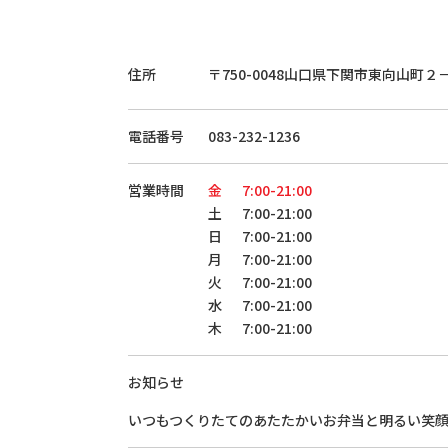
住所
〒750-0048
山口県下関市東向山町２
電話番号
083-232-1236
営業時間
金
7:00-21:00
土
7:00-21:00
日
7:00-21:00
月
7:00-21:00
火
7:00-21:00
水
7:00-21:00
木
7:00-21:00
お知らせ
いつもつくりたてのあたたかいお弁当と明るい笑