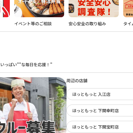
イベント等のご相談
安心安全の取り組み
タイ
。
いっぱい""な毎日を応援！"
周辺の店舗
ほっともっと 入江店
ほっともっと 下関幸町店
ほっともっと 下関宝町店