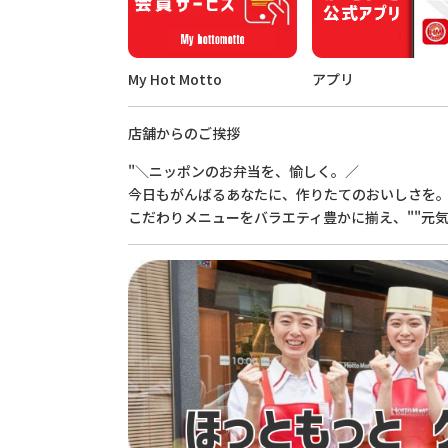
My Hot Motto
アプリ
店舗からのご挨拶
"＼ニッポンのお弁当を、愉しく。／
今日もがんばるあなたに、作りたてのおいしさを
こだわりメニューをバラエティ豊かに揃え、""元気