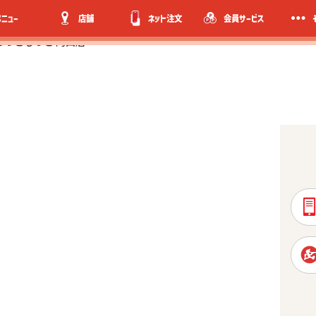
メニュー
店舗
ネット注文
会員サービス
ほっともっと 向山店