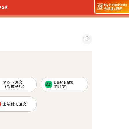
その他
ネット注文
Uber Eats
（受取予約）
で注文
出前館で注文