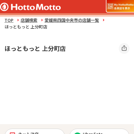
TOP
店舗検索
愛媛県四国中央市の店舗一覧
ほっともっと 上分町店
ほっともっと 上分町店