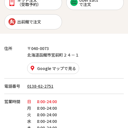
ネット注文
Uber Eats
（受取予約）
で注文
出前館で注文
住所
〒040-0073
北海道函館市宮前町２４－１
Google マップで見る
電話番号
0138-62-2751
営業時間
日
8:00-24:00
月
8:00-24:00
火
8:00-24:00
水
8:00-24:00
木
8:00-24:00