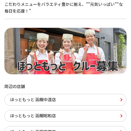
こだわりメニューをバラエティ豊かに揃え、""元気いっぱい""な
毎日を応援！"
周辺の店舗
ほっともっと 函館中道店
ほっともっと 函館昭和店