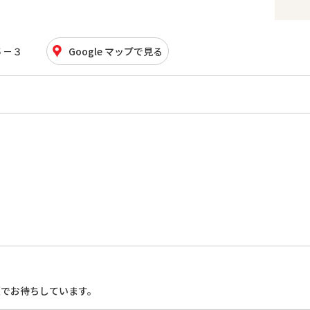
５－３
Google マップで見る
顔でお待ちしています。