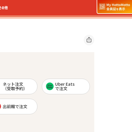
その他
ネット注文
Uber Eats
（受取予約）
で注文
出前館で注文