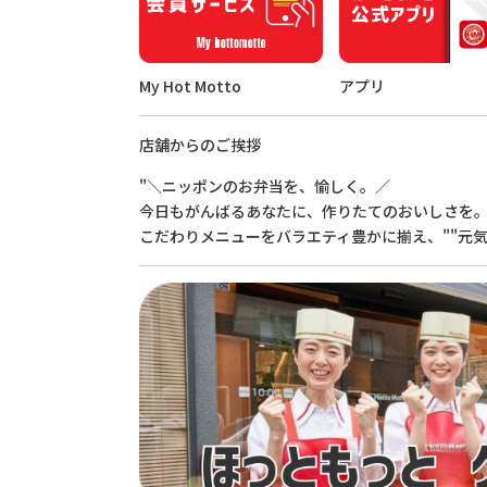
My Hot Motto
アプリ
店舗からのご挨拶
"＼ニッポンのお弁当を、愉しく。／
今日もがんばるあなたに、作りたてのおいしさを
こだわりメニューをバラエティ豊かに揃え、""元気