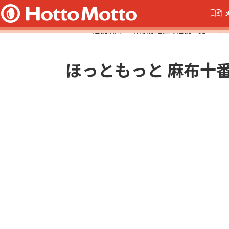
TOP
店舗検索
東京都港区の店舗一覧
ほ
ほっともっと 麻布十