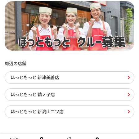
周辺の店舗
ほっともっと 新津美善店
ほっともっと 鵜ノ子店
ほっともっと 新潟山二ツ店