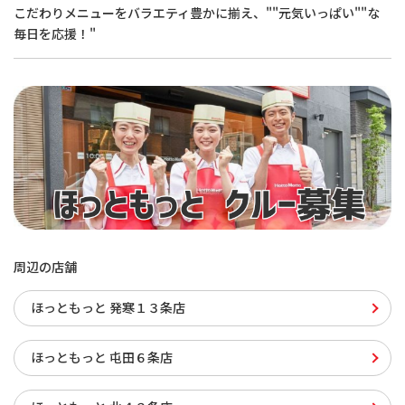
こだわりメニューをバラエティ豊かに揃え、""元気いっぱい""な
毎日を応援！"
周辺の店舗
ほっともっと 発寒１３条店
ほっともっと 屯田６条店