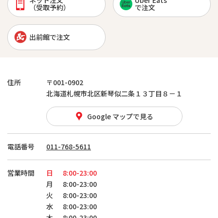
ネット注文
Uber Eats
（受取予約）
で注文
出前館で注文
住所
〒001-0902
北海道札幌市北区新琴似二条１３丁目８－１
Google マップで見る
電話番号
011-768-5611
営業時間
日
8:00-23:00
月
8:00-23:00
火
8:00-23:00
水
8:00-23:00
木
8:00-23:00