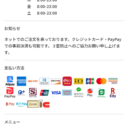
金
8:00-23:00
土
8:00-23:00
お知らせ
ネットでのご注文を承っております。クレジットカード・PayPay
での事前決済も可能です。３密防止へのご協力お願い申し上げま
す。
支払い方法
メニュー