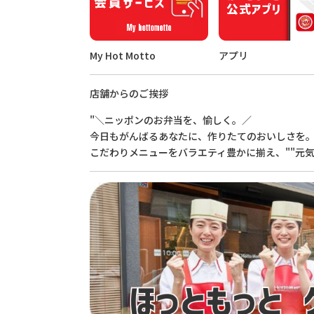
My Hot Motto
アプリ
店舗からのご挨拶
"＼ニッポンのお弁当を、愉しく。／
今日もがんばるあなたに、作りたてのおいしさを
こだわりメニューをバラエティ豊かに揃え、""元気