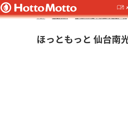
TOP
店舗検索
宮城県仙台市泉区の店舗一覧
ほっともっと 仙台南