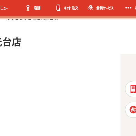
メニュー
店舗
ネット注文
会員サービス
ほっともっと 仙台南光台店
光台店