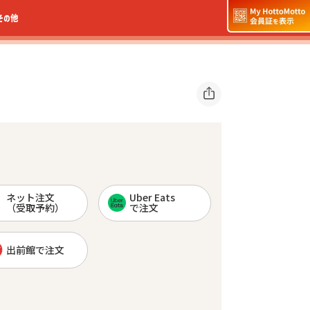
その他
ネット注文
Uber Eats
（受取予約）
で注文
出前館で注文