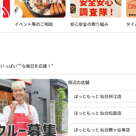
イベント等のご相談
安心安全の取り組み
タイ
。
いっぱい""な毎日を応援！"
周辺の店舗
ほっともっと 仙台枡江店
ほっともっと 仙台松森店
ほっともっと 仙台鶴ヶ谷東店