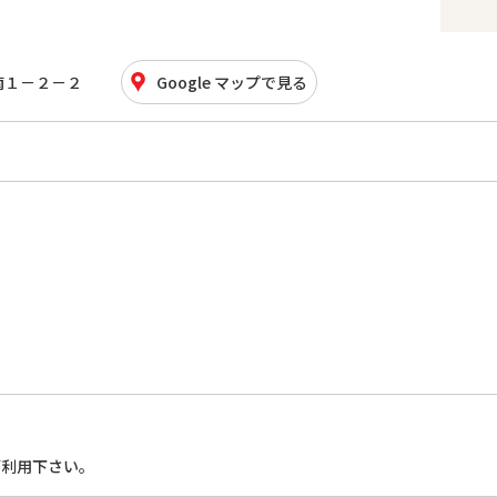
南１－２－２
Google マップで見る
ご利用下さい。