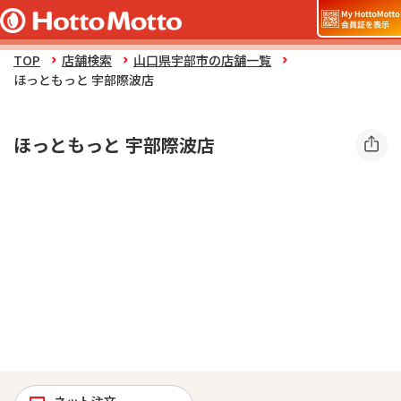
TOP
店舗検索
山口県宇部市の店舗一覧
ほっともっと 宇部際波店
ほっともっと 宇部際波店