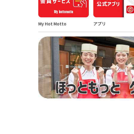
My Hot Motto
アプリ