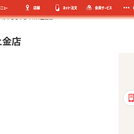
メニュー
店舗
ネット注文
会員サービス
ほっともっと 中津川上金店
上金店