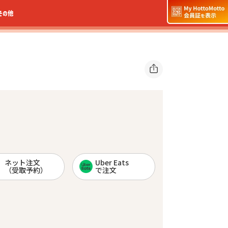
その他
ネット注文
Uber Eats
（受取予約）
で注文