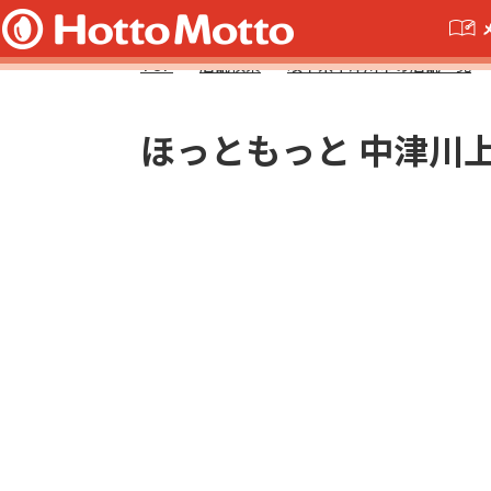
TOP
店舗検索
岐阜県中津川市の店舗一覧
ほっともっと 中津川