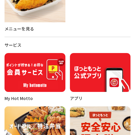
メニューを見る
サービス
My Hot Motto
アプリ