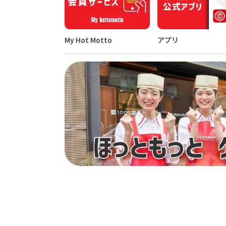
My Hot Motto
アプリ