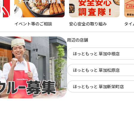
イベント等のご相談
安心安全の取り組み
タイ
周辺の店舗
ほっともっと 草加中根店
ほっともっと 草加松原店
ほっともっと 草加新栄町店