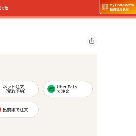
その他
ネット注文
Uber Eats
（受取予約）
で注文
出前館で注文