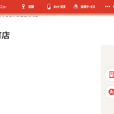
メニュー
店舗
ネット注文
会員サービス
ほっともっと 越谷南町店
町店