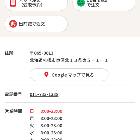
ネット注文
Uber Eats
（受取予約）
で注文
出前館で注文
住所
〒065-0013
北海道札幌市東区北１３条東５－１－１
Google マップで見る
電話番号
011-733-1338
営業時間
日
8:00-23:00
月
8:00-23:00
火
8:00-23:00
水
8:00-23:00
木
8:00-23:00