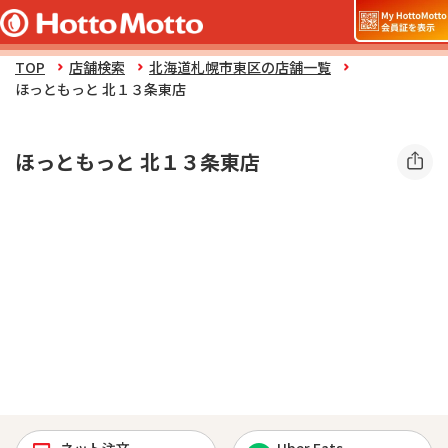
TOP
店舗検索
北海道札幌市東区の店舗一覧
ほっともっと 北１３条東店
ほっともっと 北１３条東店