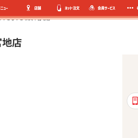
メニュー
店舗
ネット注文
会員サービス
ほっともっと 秩父中宮地店
宮地店