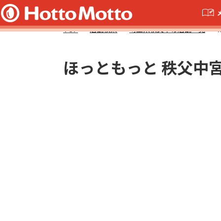
TOP
店舗検索
埼玉県秩父市の店舗一覧
ほっともっと 秩父中