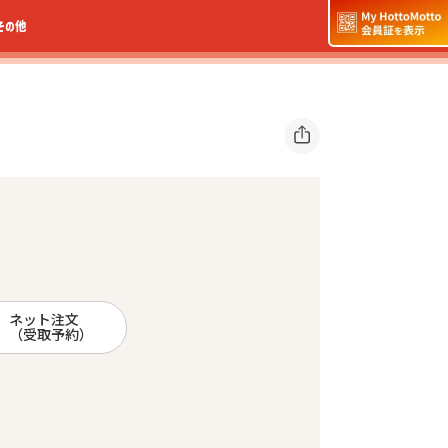
その他
ネット注文
（受取予約）