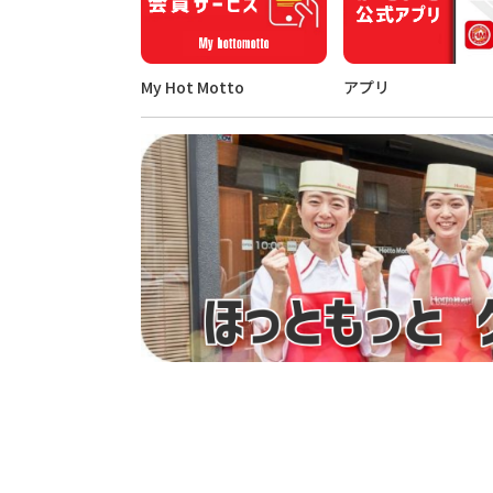
My Hot Motto
アプリ