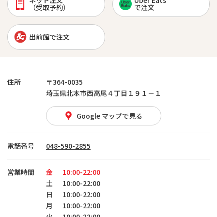
ネット注文
Uber Eats
（受取予約）
で注文
出前館で注文
住所
〒364-0035
埼玉県北本市西高尾４丁目１９１－１
Google マップで見る
電話番号
048-590-2855
営業時間
金
10:00-22:00
土
10:00-22:00
日
10:00-22:00
月
10:00-22:00
火
10:00-22:00