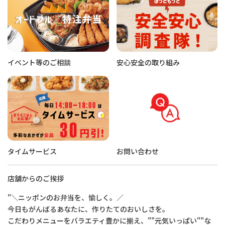
イベント等のご相談
安心安全の取り組み
タイムサービス
お問い合わせ
店舗からのご挨拶
"＼ニッポンのお弁当を、愉しく。／
今日もがんばるあなたに、作りたてのおいしさを。
こだわりメニューをバラエティ豊かに揃え、""元気いっぱい""な