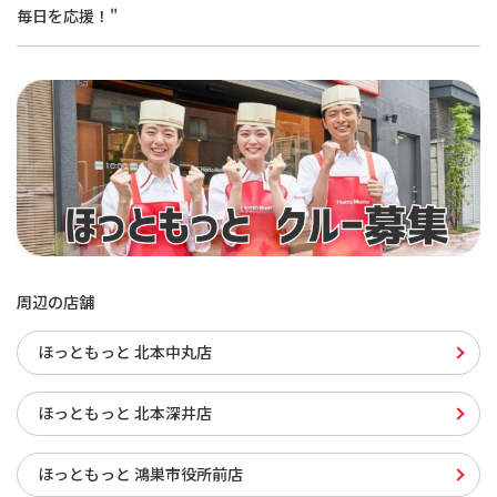
毎日を応援！"
周辺の店舗
ほっともっと 北本中丸店
ほっともっと 北本深井店
ほっともっと 鴻巣市役所前店