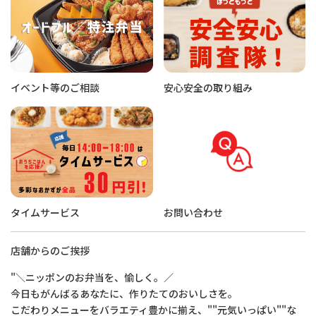
イベント等のご相談
安心安全の取り組み
タイムサービス
お問い合わせ
店舗からのご挨拶
"＼ニッポンのお弁当を、愉しく。／
今日もがんばるあなたに、作りたてのおいしさを。
こだわりメニューをバラエティ豊かに揃え、""元気いっぱい""な