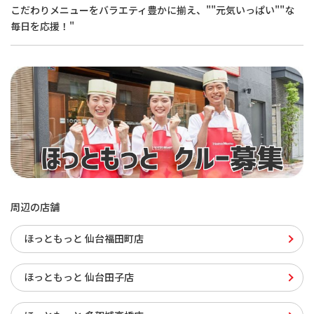
こだわりメニューをバラエティ豊かに揃え、""元気いっぱい""な
毎日を応援！"
周辺の店舗
ほっともっと 仙台福田町店
ほっともっと 仙台田子店