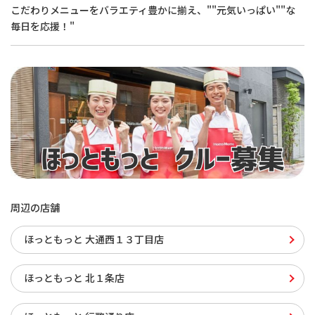
こだわりメニューをバラエティ豊かに揃え、""元気いっぱい""な
毎日を応援！"
周辺の店舗
ほっともっと 大通西１３丁目店
ほっともっと 北１条店