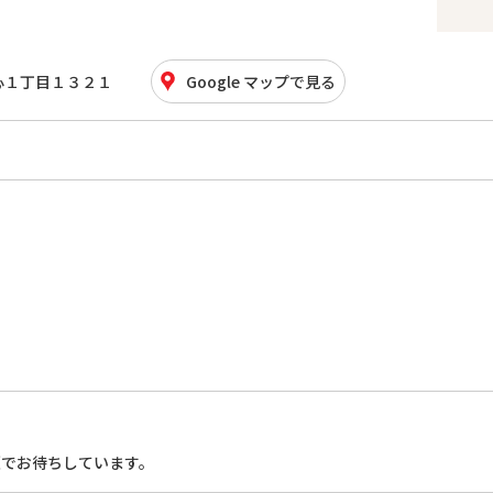
心１丁目１３２１
Google マップで見る
顔でお待ちしています。