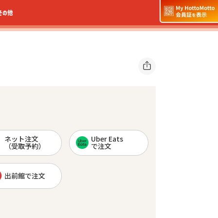
その他
ネット注文
Uber Eats
（受取予約）
で注文
出前館で注文