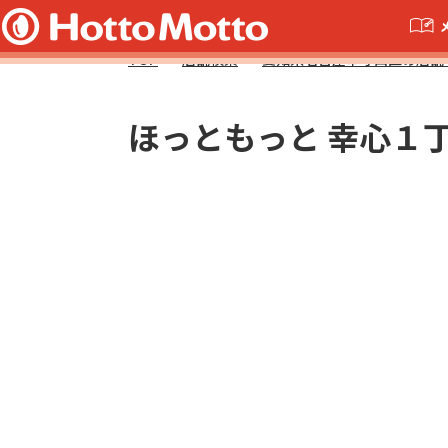
TOP
店舗検索
愛知県名古屋市守山区の店舗
ほっともっと 幸心１