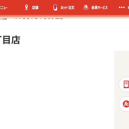
メニュー
店舗
ネット注文
会員サービス
一覧
ほっともっと 幸心１丁目店
丁目店