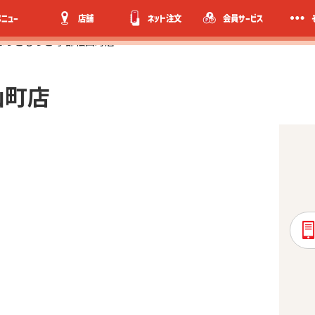
メニュー
店舗
ネット注文
会員サービス
ほっともっと 宇部松山町店
山町店