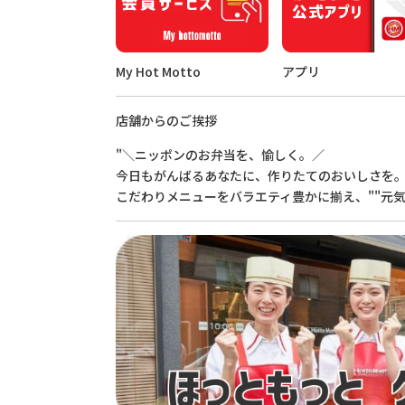
My Hot Motto
アプリ
店舗からのご挨拶
"＼ニッポンのお弁当を、愉しく。／
今日もがんばるあなたに、作りたてのおいしさを
こだわりメニューをバラエティ豊かに揃え、""元気