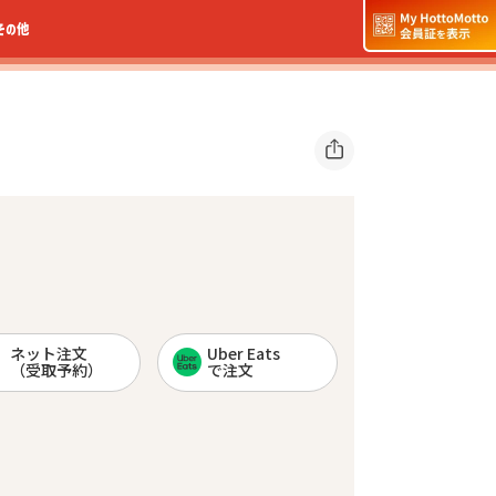
その他
ネット注文
Uber Eats
（受取予約）
で注文