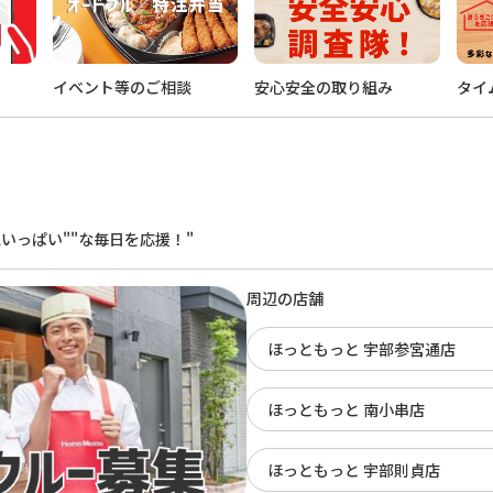
イベント等のご相談
安心安全の取り組み
タイ
。
いっぱい""な毎日を応援！"
周辺の店舗
ほっともっと 宇部参宮通店
ほっともっと 南小串店
ほっともっと 宇部則貞店