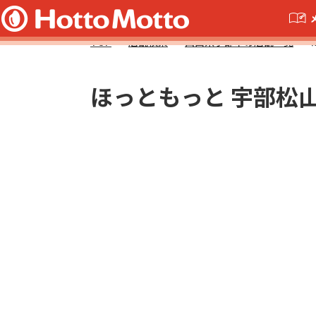
TOP
店舗検索
山口県宇部市の店舗一覧
ほっともっと 宇部松