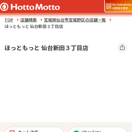
TOP
店舗検索
宮城県仙台市宮城野区の店舗一覧
ほっともっと 仙台新田３丁目店
ほっともっと 仙台新田３丁目店