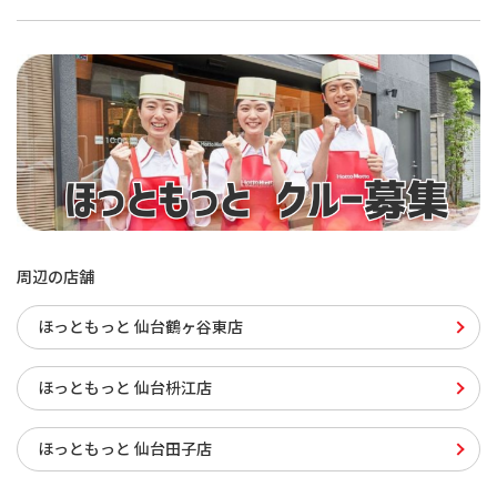
周辺の店舗
ほっともっと 仙台鶴ヶ谷東店
ほっともっと 仙台枡江店
ほっともっと 仙台田子店