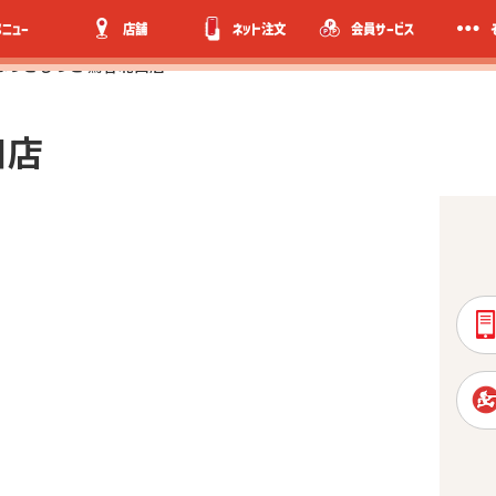
メニュー
店舗
ネット注文
会員サービス
ほっともっと 鶯谷北口店
口店