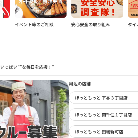
イベント等のご相談
安心安全の取り組み
タイ
。
いっぱい""な毎日を応援！"
周辺の店舗
ほっともっと 下谷３丁目店
ほっともっと 南千住１丁目店
ほっともっと 田端新町店