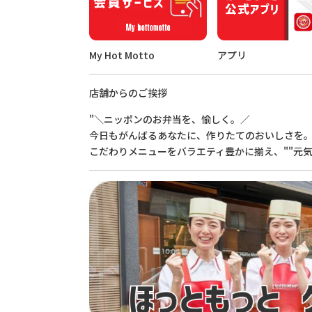
My Hot Motto
アプリ
店舗からのご挨拶
"＼ニッポンのお弁当を、愉しく。／
今日もがんばるあなたに、作りたてのおいしさを
こだわりメニューをバラエティ豊かに揃え、""元気