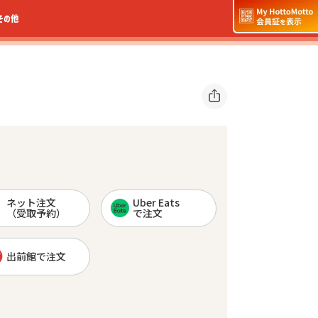
その他
ネット注文
Uber Eats
（受取予約）
で注文
出前館で注文