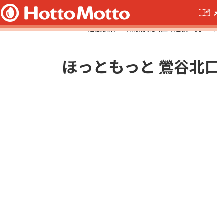
TOP
店舗検索
東京都荒川区の店舗一覧
ほっともっと 鶯谷北