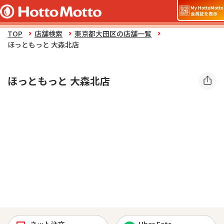
TOP
店舗検索
東京都大田区の店舗一覧
ほっともっと 大森北店
ほっともっと 大森北店