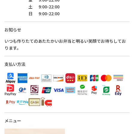
土
9:00-22:00
日
9:00-22:00
お知らせ
いつも作りたてのあたたかいお弁当と明るい笑顔でお待ちしてお
ります。
支払い方法
メニュー