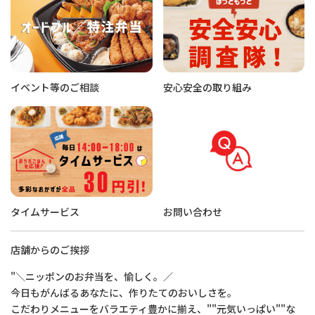
イベント等のご相談
安心安全の取り組み
タイムサービス
お問い合わせ
店舗からのご挨拶
"＼ニッポンのお弁当を、愉しく。／
今日もがんばるあなたに、作りたてのおいしさを。
こだわりメニューをバラエティ豊かに揃え、""元気いっぱい""な