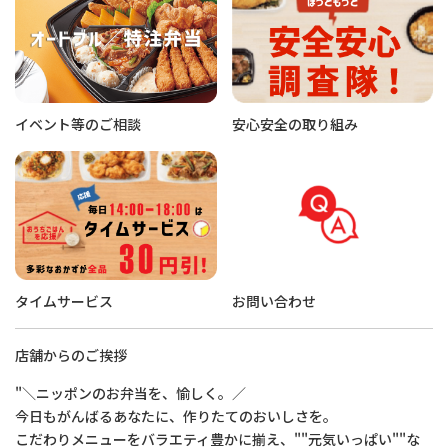
イベント等のご相談
安心安全の取り組み
タイムサービス
お問い合わせ
店舗からのご挨拶
"＼ニッポンのお弁当を、愉しく。／
今日もがんばるあなたに、作りたてのおいしさを。
こだわりメニューをバラエティ豊かに揃え、""元気いっぱい""な