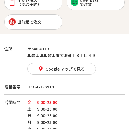
ネット注文
Uber Eats
（受取予約）
で注文
出前館で注文
住所
〒640-8113
和歌山県和歌山市広瀬通丁３丁目４９
Google マップで見る
電話番号
073-421-3518
営業時間
金
9:00-23:00
土
9:00-23:00
日
9:00-23:00
月
9:00-23:00
火
9:00-23:00