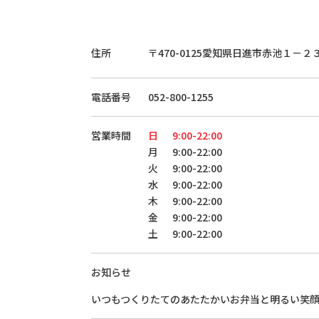
住所
〒470-0125
愛知県日進市赤池１－２
電話番号
052-800-1255
営業時間
日
9:00-22:00
月
9:00-22:00
火
9:00-22:00
水
9:00-22:00
木
9:00-22:00
金
9:00-22:00
土
9:00-22:00
お知らせ
いつもつくりたてのあたたかいお弁当と明るい笑