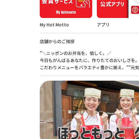
My Hot Motto
アプリ
店舗からのご挨拶
"＼ニッポンのお弁当を、愉しく。／
今日もがんばるあなたに、作りたてのおいしさを
こだわりメニューをバラエティ豊かに揃え、""元気