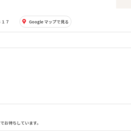
３１７
Google マップで見る
顔でお待ちしています。