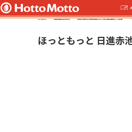
TOP
店舗検索
愛知県日進市の店舗一覧
ほっともっと 日進赤