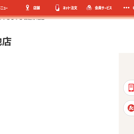
メニュー
店舗
ネット注文
会員サービス
ほっともっと 日進赤池店
池店