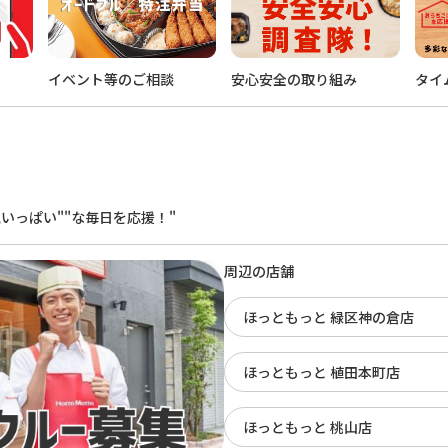
イベント等のご相談
安心安全の取り組み
タイ
。
いっぱい""な毎日を応援！"
周辺の店舗
ほっともっと 緑区神の倉店
ほっともっと 植田本町店
ほっともっと 桃山店