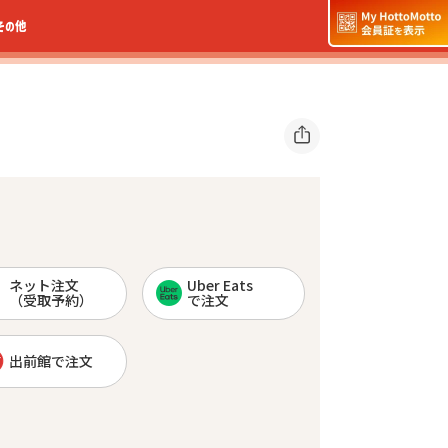
その他
ネット注文
Uber Eats
（受取予約）
で注文
出前館で注文