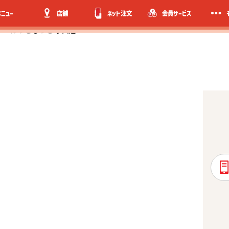
メニュー
店舗
ネット注文
会員サービス
ほっともっと 小山店