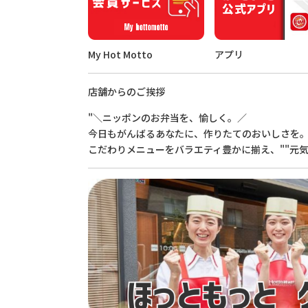
My Hot Motto
アプリ
店舗からのご挨拶
"＼ニッポンのお弁当を、愉しく。／
今日もがんばるあなたに、作りたてのおいしさを
こだわりメニューをバラエティ豊かに揃え、""元気