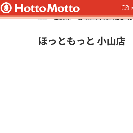
TOP
店舗検索
熊本県熊本市東区の店舗一覧
ほっともっと 小山店