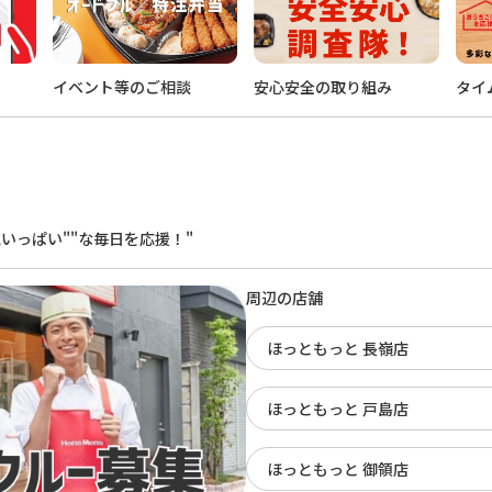
イベント等のご相談
安心安全の取り組み
タイ
。
いっぱい""な毎日を応援！"
周辺の店舗
ほっともっと 長嶺店
ほっともっと 戸島店
ほっともっと 御領店