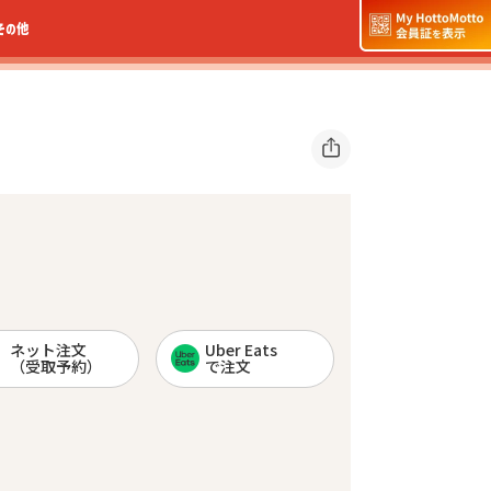
その他
ネット注文
Uber Eats
（受取予約）
で注文