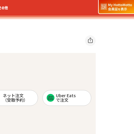
その他
ネット注文
Uber Eats
（受取予約）
で注文