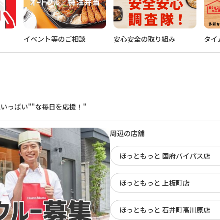
イベント等のご相談
安心安全の取り組み
タイ
。
いっぱい""な毎日を応援！"
周辺の店舗
ほっともっと 国府バイパス店
ほっともっと 上板町店
ほっともっと 石井町高川原店