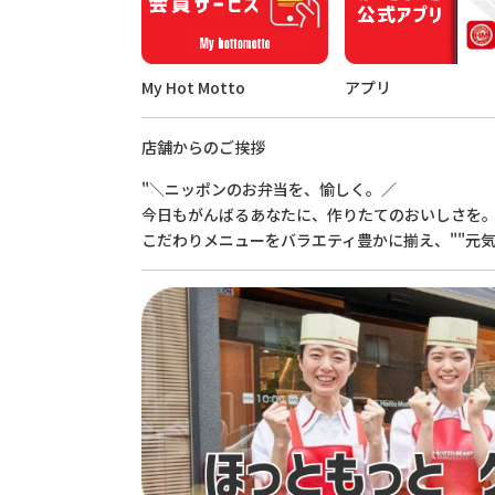
My Hot Motto
アプリ
店舗からのご挨拶
"＼ニッポンのお弁当を、愉しく。／
今日もがんばるあなたに、作りたてのおいしさを
こだわりメニューをバラエティ豊かに揃え、""元気