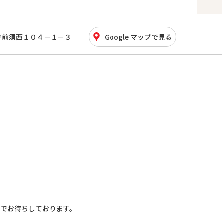
字前須西１０４－１－３
Google マップで見る
顔でお待ちしております。