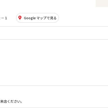
２－１
Google マップで見る
ご来店ください。