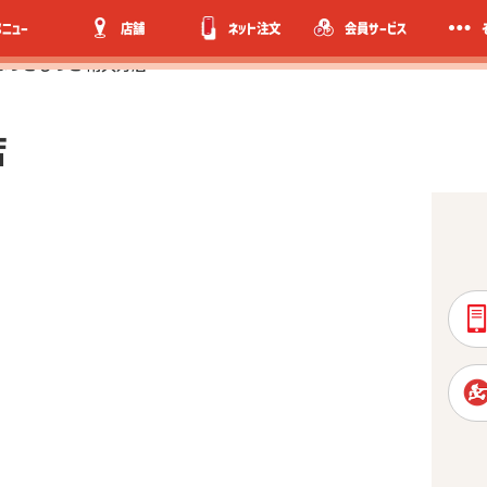
メニュー
店舗
ネット注文
会員サービス
ほっともっと 南久万店
店