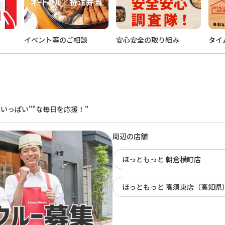
イベント等のご相談
安心安全の取り組み
タイ
。
いっぱい""な毎日を応援！"
周辺の店舗
ほっともっと 朝倉横町店
ほっともっと 高須東店（高知県