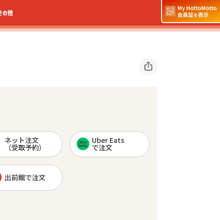
その他
ネット注文
Uber Eats
（受取予約）
で注文
出前館で注文