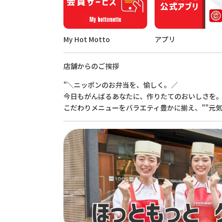
My Hot Motto
アプリ
店舗からのご挨拶
"＼ニッポンのお弁当を、愉しく。／
今日もがんばるあなたに、作りたてのおいしさを
こだわりメニューをバラエティ豊かに揃え、""元気