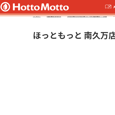
TOP
店舗検索
高知県高知市の店舗一覧
ほっともっと 南久万