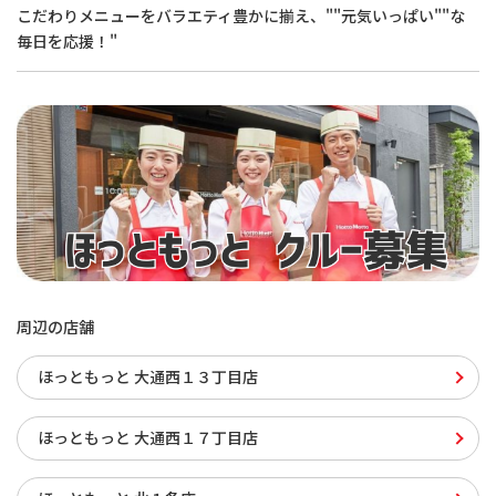
こだわりメニューをバラエティ豊かに揃え、""元気いっぱい""な
毎日を応援！"
周辺の店舗
ほっともっと 大通西１３丁目店
ほっともっと 大通西１７丁目店