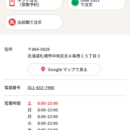
ネット注文
Uber Eats
（受取予約）
で注文
出前館で注文
住所
〒064-0826
北海道札幌市中央区北６条西１５丁目３
Google マップで見る
電話番号
011-633-7460
営業時間
土
8:00-23:00
日
8:00-23:00
月
8:00-23:00
火
8:00-23:00
水
8:00-23:00