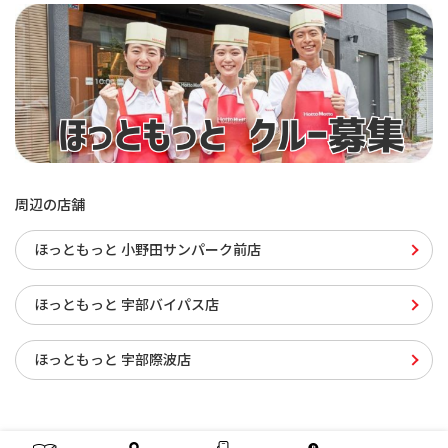
周辺の店舗
ほっともっと 小野田サンパーク前店
ほっともっと 宇部バイパス店
ほっともっと 宇部際波店