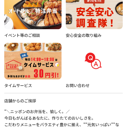
イベント等のご相談
安心安全の取り組み
タイムサービス
お問い合わせ
店舗からのご挨拶
"＼ニッポンのお弁当を、愉しく。／
今日もがんばるあなたに、作りたてのおいしさを。
こだわりメニューをバラエティ豊かに揃え、""元気いっぱい""な