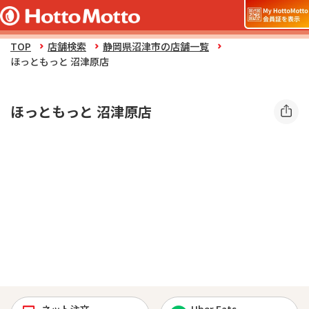
TOP
店舗検索
静岡県沼津市の店舗一覧
ほっともっと 沼津原店
ほっともっと 沼津原店