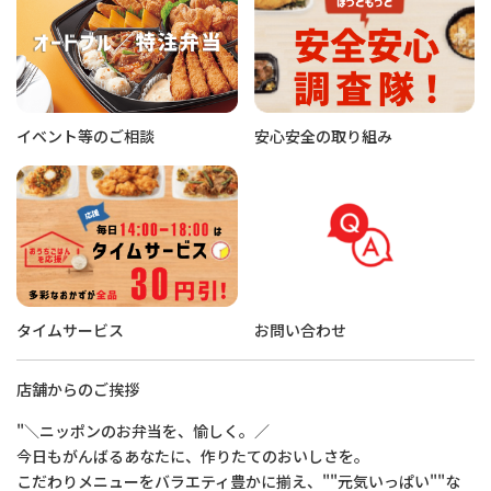
イベント等のご相談
安心安全の取り組み
タイムサービス
お問い合わせ
店舗からのご挨拶
"＼ニッポンのお弁当を、愉しく。／
今日もがんばるあなたに、作りたてのおいしさを。
こだわりメニューをバラエティ豊かに揃え、""元気いっぱい""な