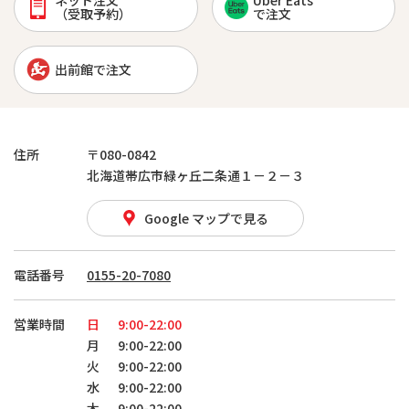
ネット注文
Uber Eats
（受取予約）
で注文
出前館で注文
住所
〒080-0842
北海道帯広市緑ヶ丘二条通１－２－３
Google マップで見る
電話番号
0155-20-7080
営業時間
日
9:00-22:00
月
9:00-22:00
火
9:00-22:00
水
9:00-22:00
木
9:00-22:00