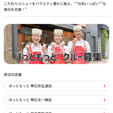
こだわりメニューをバラエティ豊かに揃え、""元気いっぱい""な
毎日を応援！"
周辺の店舗
ほっともっと 帯広弥生通店
ほっともっと 帯広北一線店