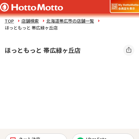
TOP
店舗検索
北海道帯広市の店舗一覧
ほっともっと 帯広緑ヶ丘店
ほっともっと 帯広緑ヶ丘店