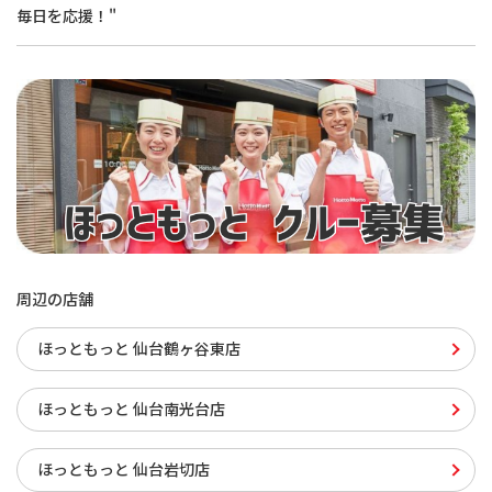
毎日を応援！"
周辺の店舗
ほっともっと 仙台鶴ヶ谷東店
ほっともっと 仙台南光台店
ほっともっと 仙台岩切店