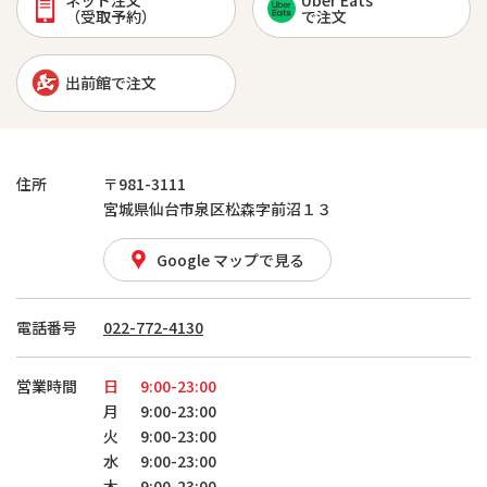
ネット注文
Uber Eats
（受取予約）
で注文
出前館で注文
住所
〒981-3111
宮城県仙台市泉区松森字前沼１３
Google マップで見る
電話番号
022-772-4130
営業時間
日
9:00-23:00
月
9:00-23:00
火
9:00-23:00
水
9:00-23:00
木
9:00-23:00