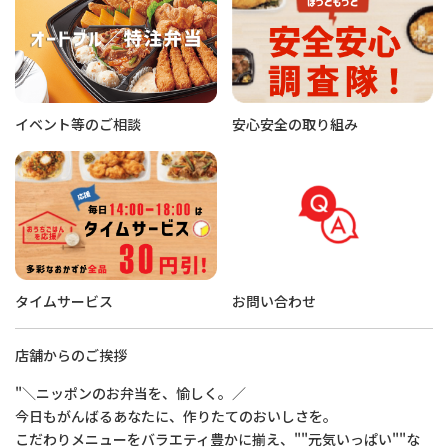
イベント等のご相談
安心安全の取り組み
タイムサービス
お問い合わせ
店舗からのご挨拶
"＼ニッポンのお弁当を、愉しく。／
今日もがんばるあなたに、作りたてのおいしさを。
こだわりメニューをバラエティ豊かに揃え、""元気いっぱい""な