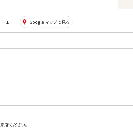
１－１
Google マップで見る
ご来店ください。