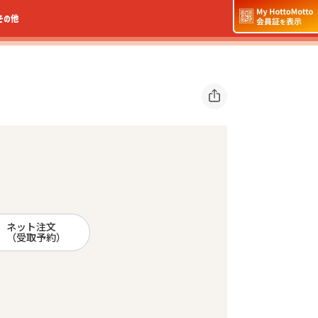
その他
ネット注文
（受取予約）