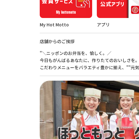
My Hot Motto
アプリ
店舗からのご挨拶
"＼ニッポンのお弁当を、愉しく。／
今日もがんばるあなたに、作りたてのおいしさを
こだわりメニューをバラエティ豊かに揃え、""元気