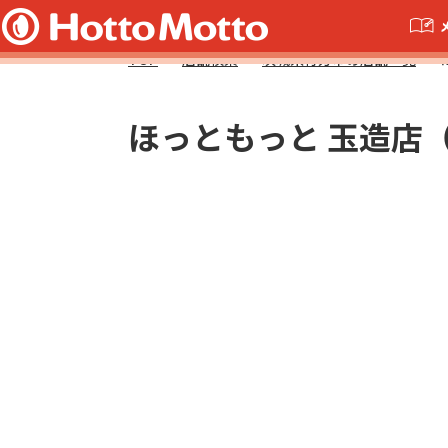
TOP
店舗検索
茨城県行方市の店舗一覧
ほっともっと 玉造店