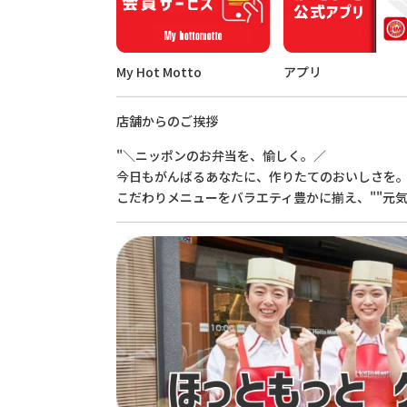
My Hot Motto
アプリ
店舗からのご挨拶
"＼ニッポンのお弁当を、愉しく。／
今日もがんばるあなたに、作りたてのおいしさを
こだわりメニューをバラエティ豊かに揃え、""元気