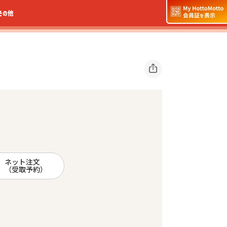
その他
ネット注文
（受取予約）