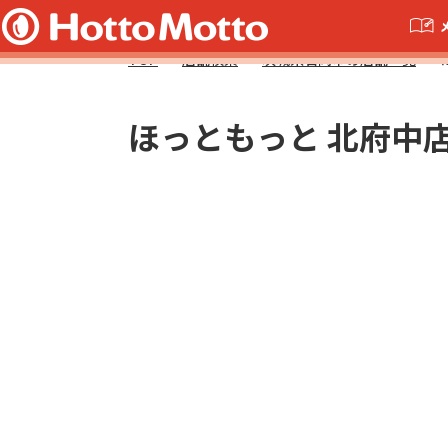
TOP
店舗検索
茨城県石岡市の店舗一覧
ほっともっと 北府中