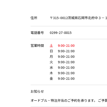
住所
〒315-0012
茨城県石岡市北府中３－
電話番号
0299-27-8815
営業時間
土
9:00-21:00
日
9:00-21:00
月
9:00-21:00
火
9:00-21:00
水
9:00-21:00
木
9:00-21:00
金
9:00-21:00
お知らせ
オードブル・特注弁当のご予約を承ります。 ご予