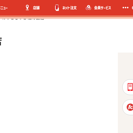
メニュー
店舗
ネット注文
会員サービス
ほっともっと 江の島店
店