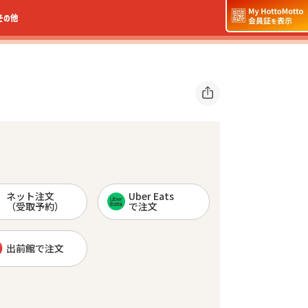
その他
ネット注文
Uber Eats
（受取予約）
で注文
出前館で注文