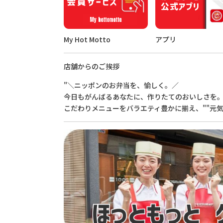
My Hot Motto
アプリ
店舗からのご挨拶
"＼ニッポンのお弁当を、愉しく。／
今日もがんばるあなたに、作りたてのおいしさを
こだわりメニューをバラエティ豊かに揃え、""元気