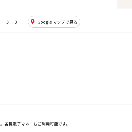
１－３－３
Google マップで見る
す。各種電子マネーもご利用可能です。