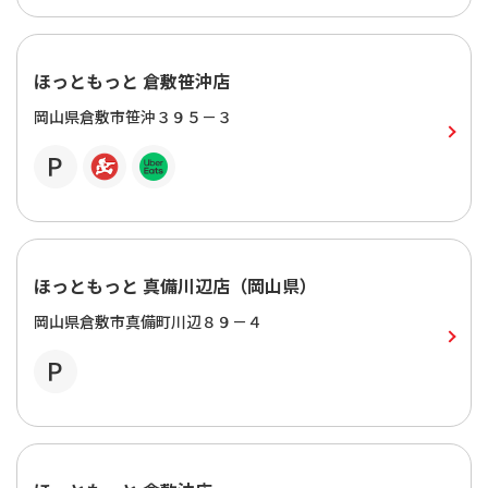
ほっともっと 倉敷笹沖店
岡山県倉敷市笹沖３９５－３
ほっともっと 真備川辺店（岡山県）
岡山県倉敷市真備町川辺８９－４