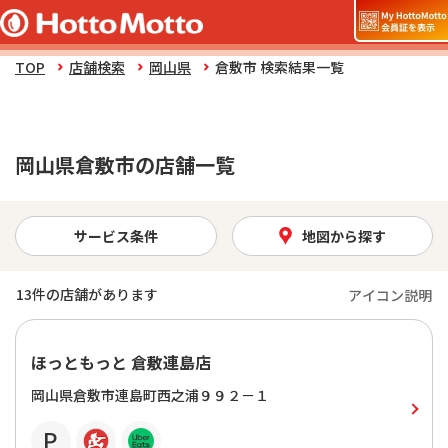
TOP
店舗検索
岡山県
倉敷市 検索結果一覧
岡山県倉敷市の店舗一覧
サービス条件
地図から探す
13
件の店舗があります
アイコン説明
ほっともっと 倉敷連島店
岡山県倉敷市連島町西之浦９９２－１