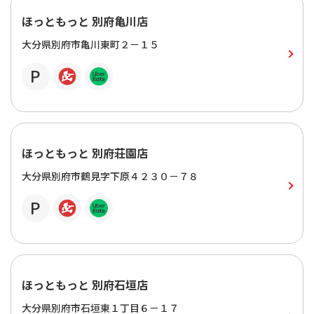
ほっともっと 別府亀川店
大分県別府市亀川東町２－１５
ほっともっと 別府荘園店
大分県別府市鶴見字下原４２３０－７８
ほっともっと 別府石垣店
大分県別府市石垣東１丁目６－１７