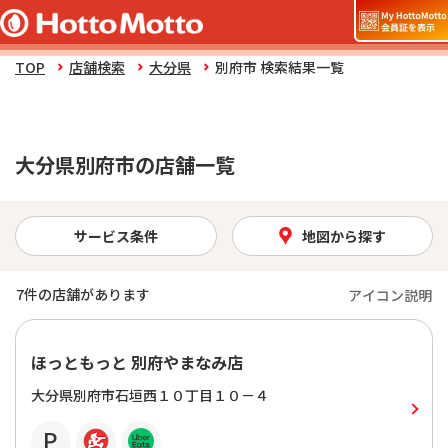
TOP
店舗検索
大分県
別府市 検索結果一覧
大分県別府市の店舗一覧
サービス条件
地図から探す
7
件の店舗があります
アイコン説明
ほっともっと 別府やまなみ店
大分県別府市石垣西１０丁目１０－４