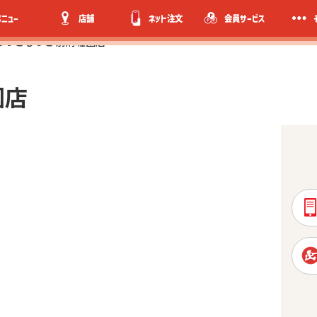
メニュー
店舗
ネット注文
会員サービス
ほっともっと 別府荘園店
園店