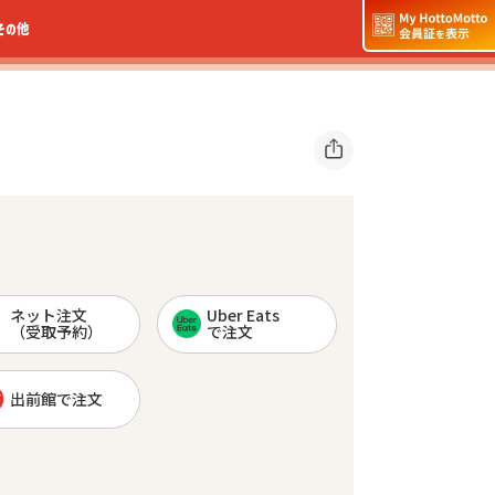
その他
ネット注文
Uber Eats
（受取予約）
で注文
出前館で注文