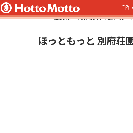
TOP
店舗検索
大分県別府市の店舗一覧
ほっともっと 別府荘