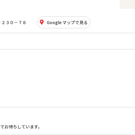
４２３０－７８
Google マップで見る
顔でお待ちしています。