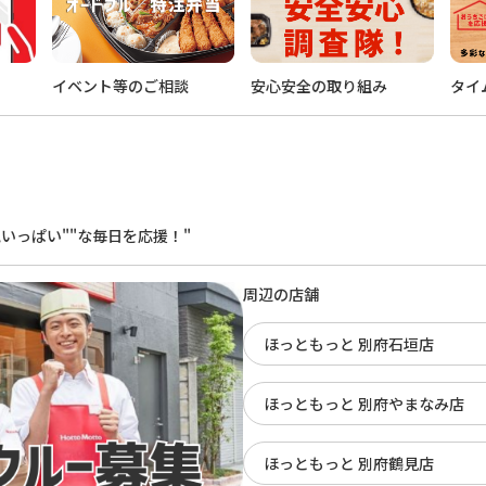
イベント等のご相談
安心安全の取り組み
タイ
。
いっぱい""な毎日を応援！"
周辺の店舗
ほっともっと 別府石垣店
ほっともっと 別府やまなみ店
ほっともっと 別府鶴見店