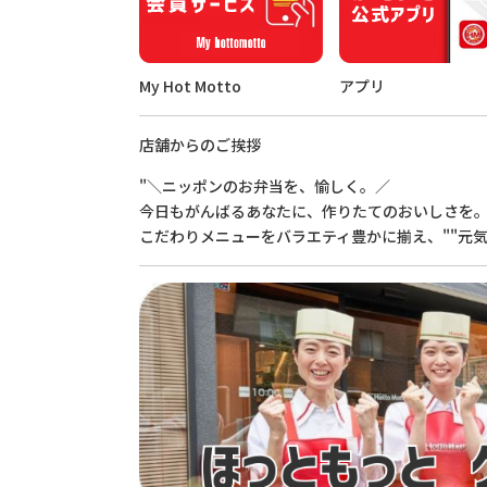
My Hot Motto
アプリ
店舗からのご挨拶
"＼ニッポンのお弁当を、愉しく。／
今日もがんばるあなたに、作りたてのおいしさを
こだわりメニューをバラエティ豊かに揃え、""元気