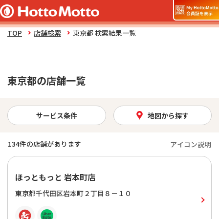
TOP
店舗検索
東京都 検索結果一覧
東京都の店舗一覧
サービス条件
地図から探す
134
件の店舗があります
アイコン説明
ほっともっと 岩本町店
東京都千代田区岩本町２丁目８－１０